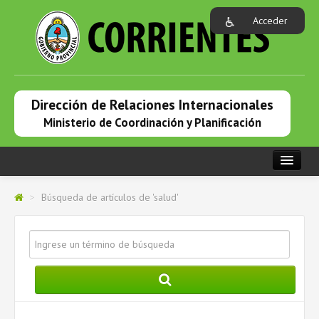
Acceder
Dirección de Relaciones Internacionales
Ministerio de Coordinación y Planificación
PORTADA
>
Búsqueda de artículos de 'salud'
INSTITUCIONAL
RELACIONES INTERNACIONALES
PRENSA
COOPERACIÓN INTERNACIONAL