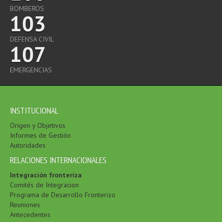
BOMBEROS
103
DEFENSA CIVIL
107
EMERGENCIAS
INSTITUCIONAL
Origen y Objetivos
Informes de Gestión
Autoridades
RELACIONES INTERNACIONALES
Integración fronteriza
Comités de Integracion
Programa de Desarrollo Fronterizo
Reuniones
Antecedentes