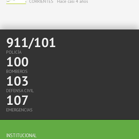
CORRIENTES
Hace casi 4 años
911/101
POLICÍA
100
BOMBEROS
103
DEFENSA CIVIL
107
EMERGENCIAS
INSTITUCIONAL