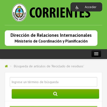
Acceder
Dirección de Relaciones Internacionales
Ministerio de Coordinación y Planificación
PORTADA
>
Búsqueda de artículos de 'Reciclado de residuos'
INSTITUCIONAL
RELACIONES INTERNACIONALES
PRENSA
COOPERACIÓN INTERNACIONAL