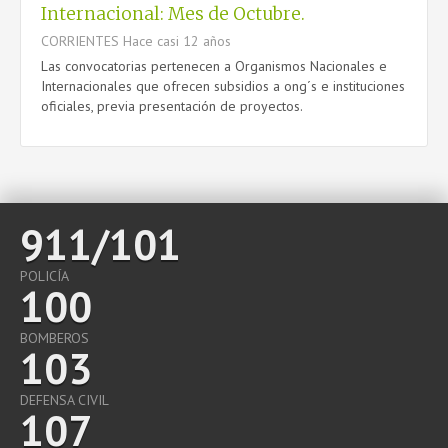
Internacional: Mes de Octubre.
CORRIENTES
Hace casi 12 años
Las convocatorias pertenecen a Organismos Nacionales e
Internacionales que ofrecen subsidios a ong´s e instituciones
oficiales, previa presentación de proyectos.
911/101
POLICÍA
100
BOMBEROS
103
DEFENSA CIVIL
107