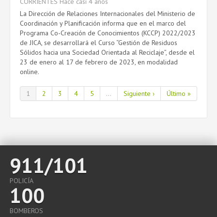
CORRIENTES
Hace casi 4 años
La Dirección de Relaciones Internacionales del Ministerio de
Coordinación y Planificación informa que en el marco del
Programa Co-Creación de Conocimientos (KCCP) 2022/2023
de JICA, se desarrollará el Curso “Gestión de Residuos
Sólidos hacia una Sociedad Orientada al Reciclaje”, desde el
23 de enero al 17 de febrero de 2023, en modalidad
online.
1
2
3
4
5
...
Siguiente ›
Último »
911/101
POLICÍA
100
BOMBEROS