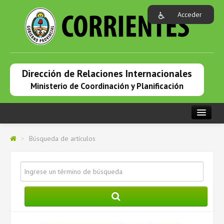
Acceder
Dirección de Relaciones Internacionales
Ministerio de Coordinación y Planificación
PORTADA
>
Búsqueda de artículos
INSTITUCIONAL
RELACIONES INTERNACIONALES
PRENSA
COOPERACIÓN INTERNACIONAL