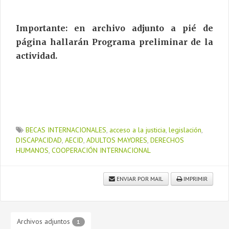
Importante: en archivo adjunto a pié de
página hallarán Programa preliminar de la
actividad.
BECAS INTERNACIONALES
,
acceso a la justicia
,
legislación
,
DISCAPACIDAD
,
AECID
,
ADULTOS MAYORES
,
DERECHOS
HUMANOS
,
COOPERACIÓN INTERNACIONAL
ENVIAR POR MAIL
IMPRIMIR
Archivos adjuntos
1