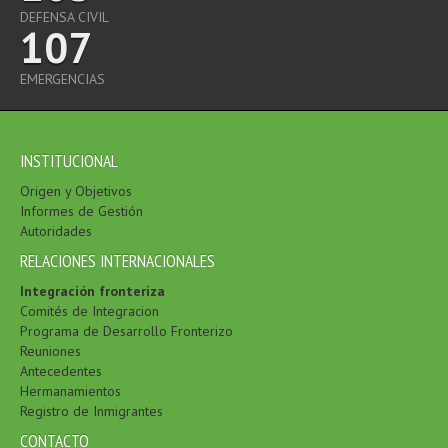
DEFENSA CIVIL
107
EMERGENCIAS
INSTITUCIONAL
Origen y Objetivos
Informes de Gestión
Autoridades
RELACIONES INTERNACIONALES
Integración fronteriza
Comités de Integracion
Programa de Desarrollo Fronterizo
Reuniones
Antecedentes
Hermanamientos
Registro de Inmigrantes
CONTACTO