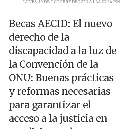
LUNES, 19 DE OCTUBRE DE 2020 A LAS 07:54 PM
Becas AECID: El nuevo
CONTACTO
derecho de la
discapacidad a la luz de
la Convención de la
ONU: Buenas prácticas
y reformas necesarias
para garantizar el
acceso a la justicia en