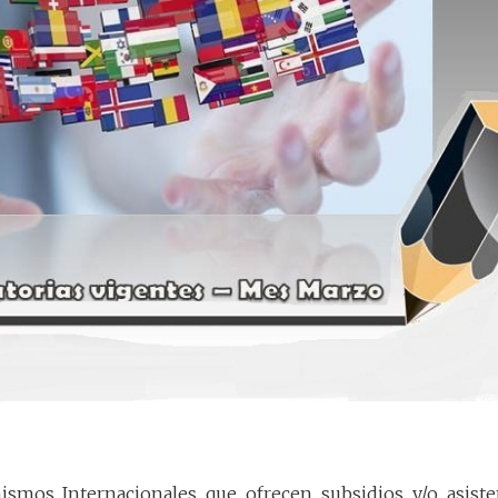
smos Internacionales que ofrecen subsidios y/o asiste