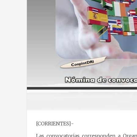
[CORRIENTES]-
Las convocatorias corresponden a Organi