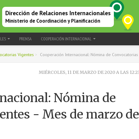
Dirección de Relaciones Internacionales
Ministerio de Coordinación y Planificación
ALES
PRENSA
COOPERACIÓN INTERNACIONAL
catorias Vigentes
>
Cooperación Internacional: Nómina de Convocatorias
MIÉRCOLES, 11 DE MARZO DE 2020 A LAS 12:2
rnacional: Nómina de
gentes - Mes de marzo de