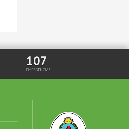
107
EMERGENCIAS