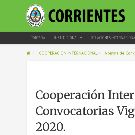
PORTADA
INSTITUCIONAL
RELACIONES INTERNACION
>
COOPERACIÓN INTERNACIONAL
>
Nómina de Convo
Cooperación Inte
Convocatorias Vi
2020.