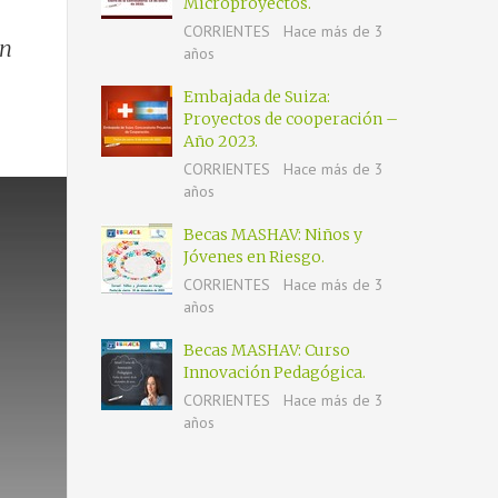
Microproyectos.
CORRIENTES
Hace más de 3
ón
años
Embajada de Suiza:
Proyectos de cooperación –
Año 2023.
CORRIENTES
Hace más de 3
años
Becas MASHAV: Niños y
Jóvenes en Riesgo.
CORRIENTES
Hace más de 3
años
Becas MASHAV: Curso
Innovación Pedagógica.
CORRIENTES
Hace más de 3
años