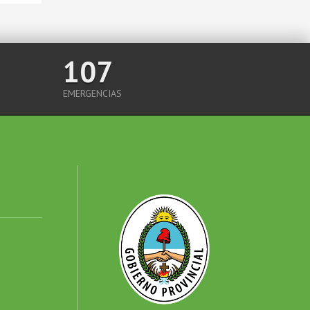
107
EMERGENCIAS