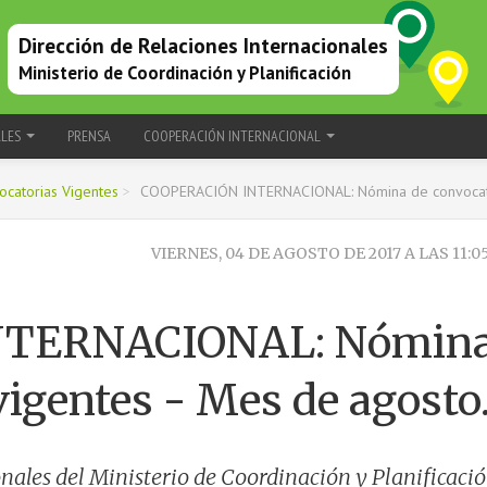
Dirección de Relaciones Internacionales
Ministerio de Coordinación y Planificación
ALES
PRENSA
COOPERACIÓN INTERNACIONAL
catorias Vigentes
>
COOPERACIÓN INTERNACIONAL: Nómina de convocator
VIERNES, 04 DE AGOSTO DE 2017 A LAS 11:0
NTERNACIONAL: Nómin
vigentes - Mes de agosto
nales del Ministerio de Coordinación y Planificaci