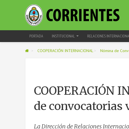
PORTADA
INSTITUCIONAL
RELACIONES INTERNACION
>
COOPERACIÓN INTERNACIONAL
>
Nómina de Convo
COOPERACIÓN I
de convocatorias 
La Dirección de Relaciones Internacio