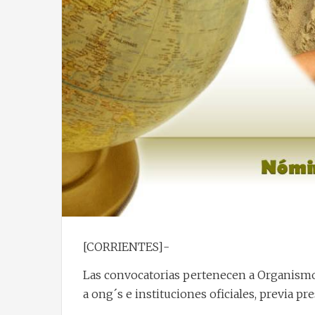
[CORRIENTES]-
Las convocatorias pertenecen a Organismos
a ong´s e instituciones oficiales, previa p