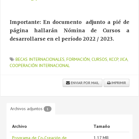
Importante: En documento adjunto a pié de
página hallarán Nómina de Cursos a
desarrollarse en el período 2022 / 2023.
BECAS INTERNACIONALES
,
FORMACIÓN
,
CURSOS
,
KCCP
,
JICA
,
COOPERACIÓN INTERNACIONAL
ENVIAR POR MAIL
IMPRIMIR
Archivos adjuntos
1
Archivo
Tamaño
Programa de Co-Creación de
1.17 MB