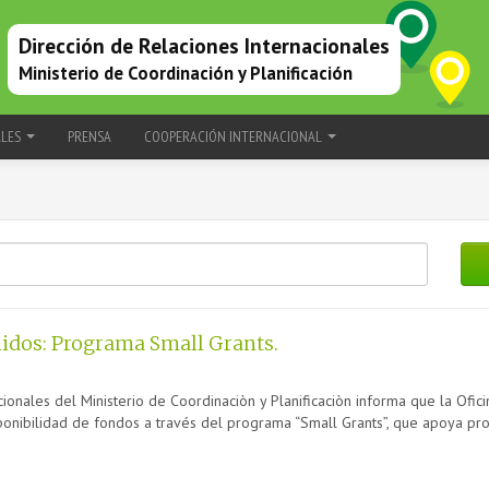
Dirección de Relaciones Internacionales
Ministerio de Coordinación y Planificación
ALES
PRENSA
COOPERACIÓN INTERNACIONAL
idos: Programa Small Grants.
cionales del Ministerio de Coordinaciòn y Planificaciòn informa que la Ofi
ponibilidad de fondos a través del programa “Small Grants”, que apoya pro