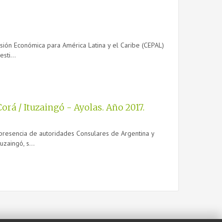
isión Económica para América Latina y el Caribe (CEPAL)
sti...
orá / Ituzaingó - Ayolas. Año 2017.
a presencia de autoridades Consulares de Argentina y
zaingó, s...