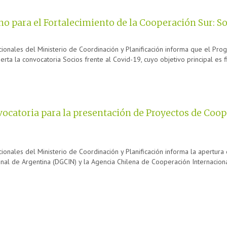
 para el Fortalecimiento de la Cooperación Sur: Soc
cionales del Ministerio de Coordinación y Planificación informa que el Pr
rta la convocatoria Socios frente al Covid-19, cuyo objetivo principal es fin
ocatoria para la presentación de Proyectos de Coo
ionales del Ministerio de Coordinación y Planificación informa la apertura
al de Argentina (DGCIN) y la Agencia Chilena de Cooperación Internaciona