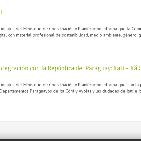
l.
cionales del Ministerio de Coordinación y Planificación informa que la Com
igital con material profesional de sostenibilidad, medio ambiente, género, ge
egración con la República del Paraguay: Itatí - Itá C
cionales del Ministerio de Coordinación y Planificación informa que, con l
Departamentos Paraguayos de Ita Corá y Ayolas y las ciudades de Itatí e Itu