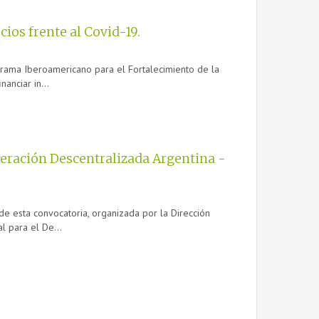
ios frente al Covid-19.
ograma Iberoamericano para el Fortalecimiento de la
anciar in...
peración Descentralizada Argentina -
 de esta convocatoria, organizada por la Dirección
l para el De...