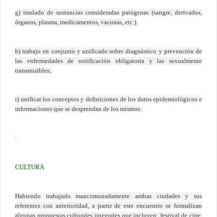
g) traslado de sustancias consideradas patógenas (sangre, derivados,
órganos, plasma, medicamentos, vacunas, etc.).
h) trabajo en conjunto y unificado sobre diagnóstico y prevención de
las enfermedades de notificación obligatoria y las sexualmente
transmisibles;
i) unificar los conceptos y definiciones de los datos epidemiológicos e
informaciones que se desprendan de los mismos.
CULTURA
Habiendo trabajado mancomunadamente ambas ciudades y sus
referentes con anterioridad, a partir de este encuentro se formalizan
algunas propuestas culturales integrales que incluyen: festival de cine,