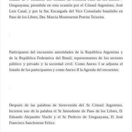
Uruguayana, presidida en esta ocasión por el Cónsul Argentino, José
Luis Casal, y por
la Sra. Encargada
del Vice Consulado brasileño en
Paso de los Libres, Dra. Marcia Monteserrat Pereira Teixeira.
Participaron del encuentro autoridades de
la República Argentina
y
de
la República Federativa
del Brasil, representantes de los sectores
público y privado y la sociedad civil. Como Anexo I se adjunta el
listado de los participantes y como Anexo II
la Agenda
del encuentro.
Después de las palabras de bienvenida del Sr. Cónsul Argentino,
hicieron uso de la palabra el Sr. Intendente de Paso de los Libres, D.
Eduardo Alejandro Vischi y el Sr. Prefecto de Uruguayana, D. José
Francisco Sanchotene Felice.