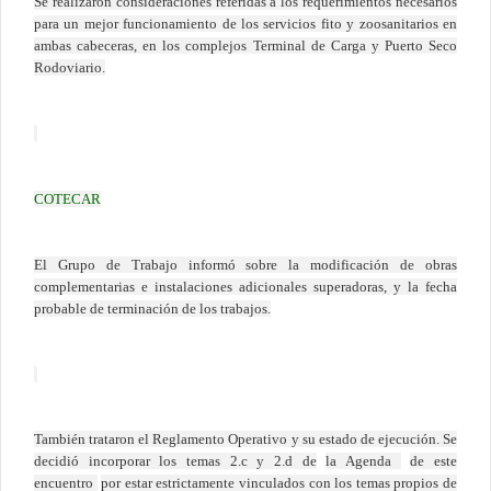
Se realizaron consideraciones referidas a los requerimientos necesarios
para un mejor funcionamiento de los servicios fito y zoosanitarios en
ambas cabeceras, en los complejos Terminal de Carga y Puerto Seco
Rodoviario.
COTECAR
El Grupo de Trabajo informó sobre la modificación de obras
complementarias e instalaciones adicionales superadoras, y la fecha
probable de terminación de los trabajos.
También trataron el Reglamento Operativo y su estado de ejecución. Se
decidió incorporar los temas 2.c y 2.d de
la Agenda
de este
encuentro
por estar estrictamente vinculados con los temas propios de