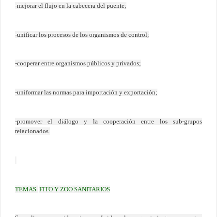
-mejorar el flujo en la cabecera del puente;
-unificar los procesos de los organismos de control;
-cooperar entre organismos públicos y privados;
-uniformar las normas para importación y exportación;
-promover el diálogo y la cooperación entre los sub-grupos
relacionados.
TEMAS
FITO Y ZOO SANITARIOS