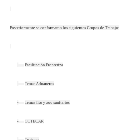
Posteriormente se conformaron los siguientes Grupos de Trabajo:
-
Facilitación Fronteriza
-
Temas Aduaneros
-
Temas fito y zoo sanitarios
-
COTECAR
-
Turismo