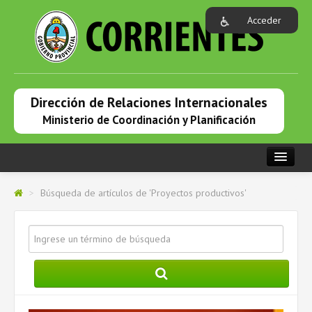
Acceder
Dirección de Relaciones Internacionales
Ministerio de Coordinación y Planificación
PORTADA
>
Búsqueda de artículos de 'Proyectos productivos'
INSTITUCIONAL
RELACIONES INTERNACIONALES
PRENSA
COOPERACIÓN INTERNACIONAL