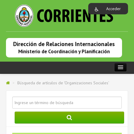
Acceder
Dirección de Relaciones Internacionales
Ministerio de Coordinación y Planificación
PORTADA
>
Búsqueda de artículos de 'Organizaciones Sociales'
INSTITUCIONAL
RELACIONES INTERNACIONALES
PRENSA
COOPERACIÓN INTERNACIONAL