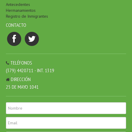
Antecedentes
Hermanamientos
Registro de Inmigrantes
CONTACTO
TELÉFONOS
(379) 4420711 - INT. 1319
DIRECCIÓN
25 DE MAYO 1041