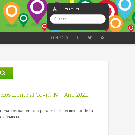
Acceder
CONTACTO
ios frente al Covid-19 - Año 2021.
ograma Iberoamericano para el Fortalecimiento de la
s financia...