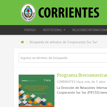
PORTADA
INSTITUCIONAL
RELACIONES INTERNACION
>
Búsqueda de artículos de 'Cooperaciòn Sur Sur'
Programa Iberoamericano
CORRIENTES
Hace más de 5 años
La Dirección de Relaciones Interna
Cooperación Sur Sur (PIFCSS) tiene 