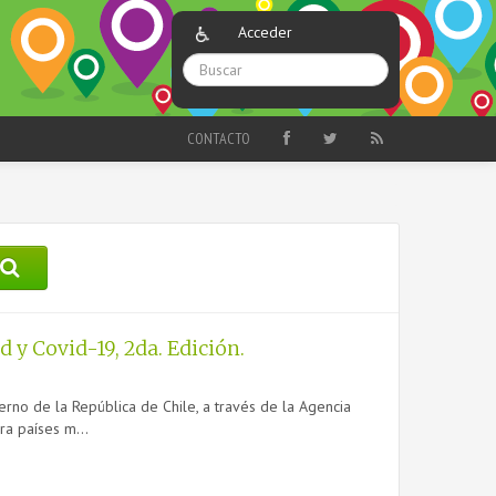
Acceder
CONTACTO
 y Covid-19, 2da. Edición.
erno de la República de Chile, a través de la Agencia
ra países m...