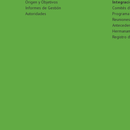
Origen y Objetivos
Integraci
Informes de Gestión
Comités d
Autoridades
Programa 
Reuniones
Antecede
Hermanam
Registro 