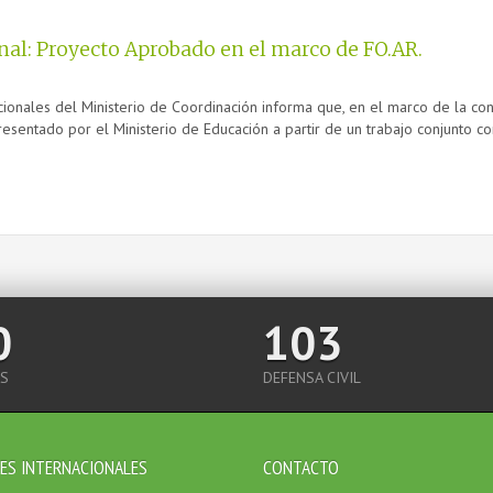
al: Proyecto Aprobado en el marco de FO.AR.
cionales del Ministerio de Coordinación informa que, en el marco de la co
esentado por el Ministerio de Educación a partir de un trabajo conjunto con
0
103
S
DEFENSA CIVIL
ES INTERNACIONALES
CONTACTO