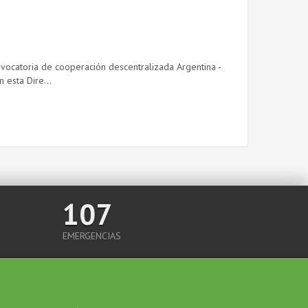
nvocatoria de cooperación descentralizada Argentina -
 esta Dire...
107
EMERGENCIAS